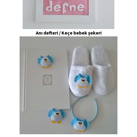
Anı defteri / Keçe bebek şekeri