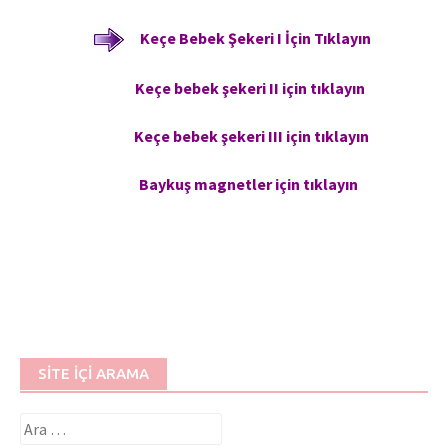
Keçe Bebek Şekeri I İçin Tıklayın
Keçe bebek şekeri II için tıklayın
Keçe bebek şekeri III için tıklayın
Baykuş magnetler için tıklayın
SITE İÇI ARAMA
Arama: