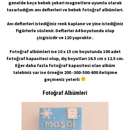
genelde keçe bebek şekeri magnetlere uyumlu olarak
tasarladığım anı defterleri ve bebek fotoğraf albümleri.
Anı defterleri istediğiniz renk kaplanır ve yine istediğiniz
figürlerle süslenir. Defterler A4 boyutunda olup
çizgisizdir ve 120 yapraktır .
Fotoğraf albümleri ise 10 x 15 cm boyutunda 100 adet
fotoğraf kapasitesi olup, dış boyutları 16.5 cm x 12.5 cm.
Eğer daha fazla fotoğraf kapasitesi olan albüm
talebiniz var ise örneğin 200 -300-500-600 iletişime
geçmeniz yeterli
Fotoğraf Albümleri