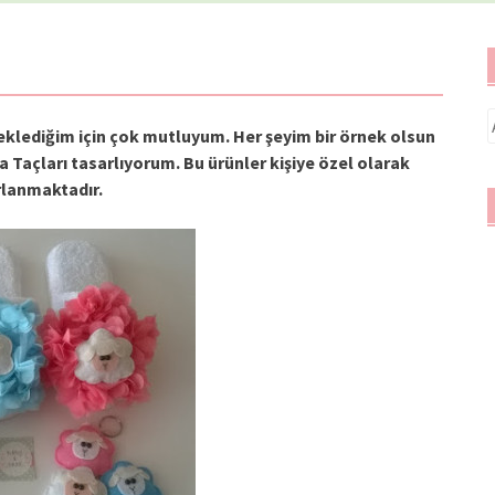
A
 eklediğim için çok mutluyum. Her şeyim bir örnek olsun
a Taçları tasarlıyorum. Bu ürünler kişiye özel olarak
rlanmaktadır.