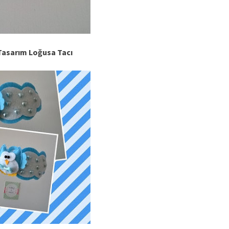
 Tasarım Loğusa Tacı