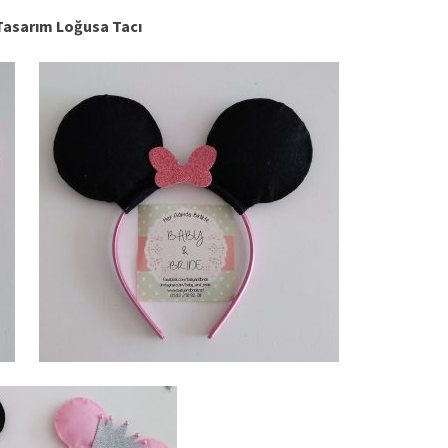
 Tasarım Loğusa Tacı