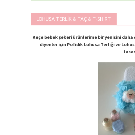
LOHUSA TERLİK & TAÇ & T-SHIRT
Keçe bebek şekeri ürünlerime bir yenisini daha
diyenler için Pofidik Lohusa Terliği ve Lohus
tasa