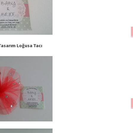
 Tasarım Loğusa Tacı