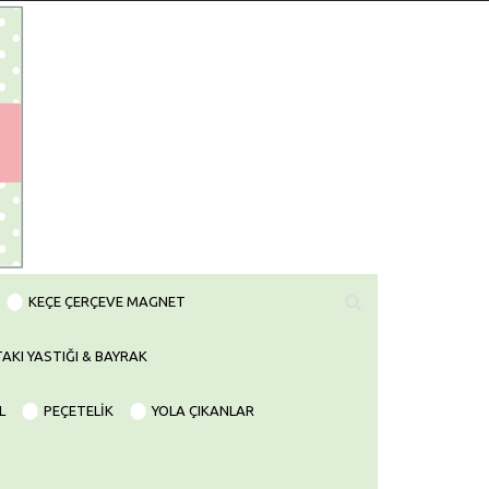
KEÇE ÇERÇEVE MAGNET
TAKI YASTIĞI & BAYRAK
L
PEÇETELİK
YOLA ÇIKANLAR