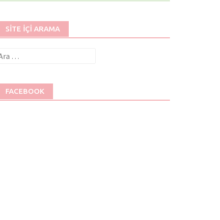
SITE İÇI ARAMA
rama:
FACEBOOK