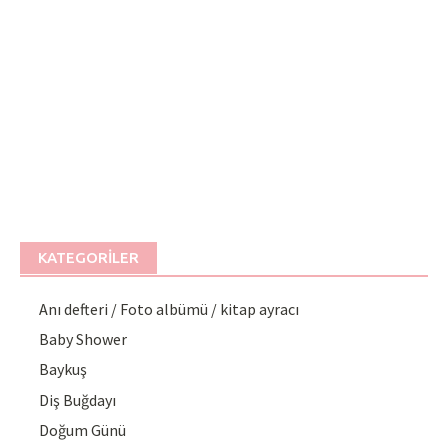
KATEGORILER
Anı defteri / Foto albümü / kitap ayracı
Baby Shower
Baykuş
Diş Buğdayı
Doğum Günü