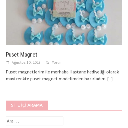
Puset Magnet
Ağustos 10, 2023
Yorum
Puset magnetlerim ile merhaba Hastane hediyeliği olarak
mavi renkte puset magnet modelimden hazırladım.
[...]
SITE İÇI ARAMA
Arama: