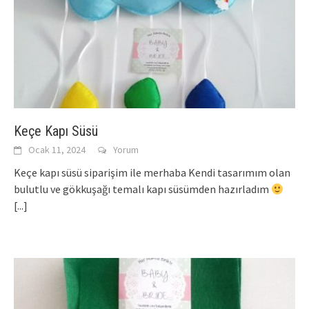
Keçe Kapı Süsü
Ocak 11, 2024
Yorum
Keçe kapı süsü siparişim ile merhaba Kendi tasarımım olan
bulutlu ve gökkuşağı temalı kapı süsümden hazırladım
[...]