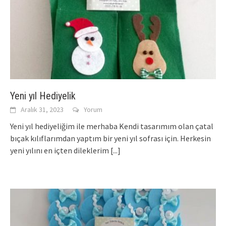
Yeni yıl Hediyelik
Aralık 31, 2023
Yorum
Yeni yıl hediyeliğim ile merhaba Kendi tasarımım olan çatal
bıçak kılıflarımdan yaptım bir yeni yıl sofrası için. Herkesin
yeni yılını en içten dileklerim
[...]