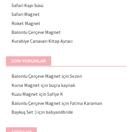
Safari Kapı Süsü
Safari Magnet
Roket Magnet
Balonlu Çerçeve Magnet
Kurabiye Canavarı Kitap Ayracı
SON YORUMLAR
Balonlu Çerçeve Magnet
için
Sezen
Korse Magnet
için
büşra kaynak
Kuzu Magnet
için
Safiye K
Balonlu Çerçeve Magnet
için
Fatma Karaman
Baykuş Set :)
için
babyandbride
ARŞIVLER