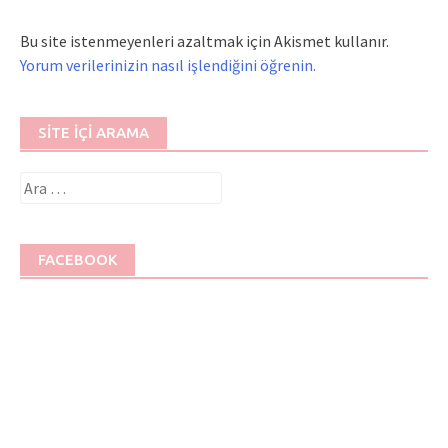
Bu site istenmeyenleri azaltmak için Akismet kullanır.
Yorum verilerinizin nasıl işlendiğini öğrenin.
SITE İÇI ARAMA
Arama:
FACEBOOK