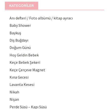
KATEGORILER
Anı defteri / Foto albümü / kitap ayracı
Baby Shower
Baykuş
Diş Buğdayı
Doğum Günü
Hoş Geldin Bebek
Keçe Bebek Şekeri
Keçe Çerçeve Magnet
Kına Gecesi
Lavanta Kesesi
Nikah
Nişan
Perde Süsü – Kapı Süsü