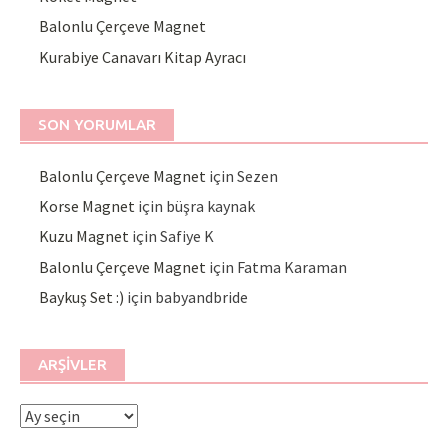
Balonlu Çerçeve Magnet
Kurabiye Canavarı Kitap Ayracı
SON YORUMLAR
Balonlu Çerçeve Magnet
için
Sezen
Korse Magnet
için
büşra kaynak
Kuzu Magnet
için
Safiye K
Balonlu Çerçeve Magnet
için
Fatma Karaman
Baykuş Set :)
için
babyandbride
ARŞIVLER
Arşivler