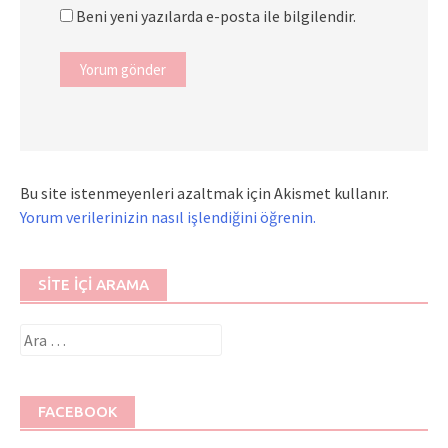
Beni yeni yazılarda e-posta ile bilgilendir.
Bu site istenmeyenleri azaltmak için Akismet kullanır.
Yorum verilerinizin nasıl işlendiğini öğrenin.
SITE İÇI ARAMA
Arama:
FACEBOOK