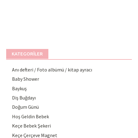
KATEGORILER
Anı defteri / Foto albümü / kitap ayracı
Baby Shower
Baykuş
Diş Buğdayı
Doğum Günü
Hoş Geldin Bebek
Keçe Bebek Şekeri
Keçe Çerçeve Magnet