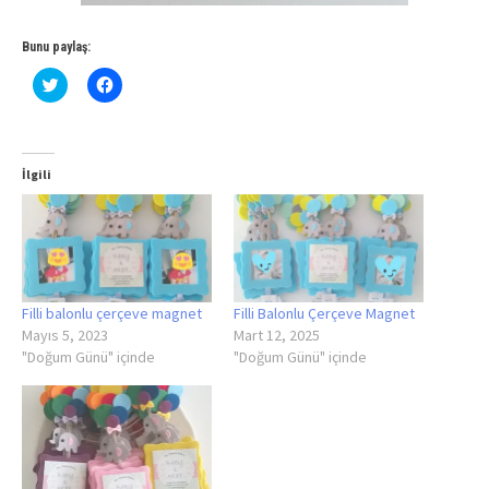
Bunu paylaş:
Click
Facebook'ta
to
paylaşmak
share
için
on
tıklayın
Twitter
(Yeni
(Yeni
pencerede
pencerede
açılır)
İlgili
açılır)
Filli balonlu çerçeve magnet
Filli Balonlu Çerçeve Magnet
Mayıs 5, 2023
Mart 12, 2025
"Doğum Günü" içinde
"Doğum Günü" içinde